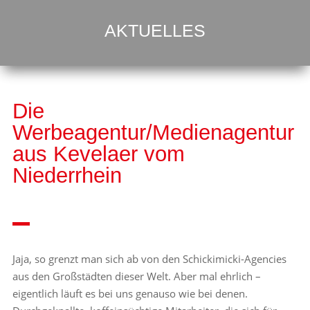
AKTUELLES
Die
Werbeagentur/Medienagentur
aus Kevelaer vom
Niederrhein
Jaja, so grenzt man sich ab von den Schickimicki-Agencies
aus den Großstädten dieser Welt. Aber mal ehrlich –
eigentlich läuft es bei uns genauso wie bei denen.