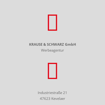

KRAUSE & SCHWARZ GmbH
Werbeagentur

Industriestraße 21
47623 Kevelaer