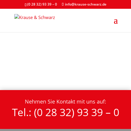
(0 28 32) 93 39 – 0
info@krause-schwarz.de
Nehmen Sie Kontakt mit uns auf:
Tel.: (0 28 32) 93 39 – 0