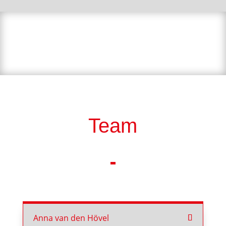
Team
Anna van den Hövel