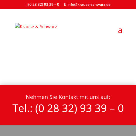
(0 28 32) 93 39 – 0
info@krause-schwarz.de
Nehmen Sie Kontakt mit uns auf:
Tel.: (0 28 32) 93 39 – 0