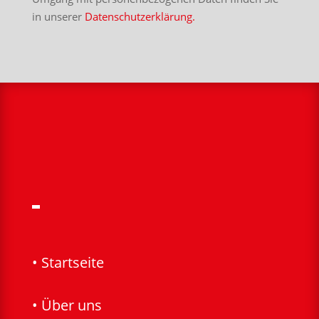
in unserer
Datenschutzerklärung.
• Startseite
• Über uns