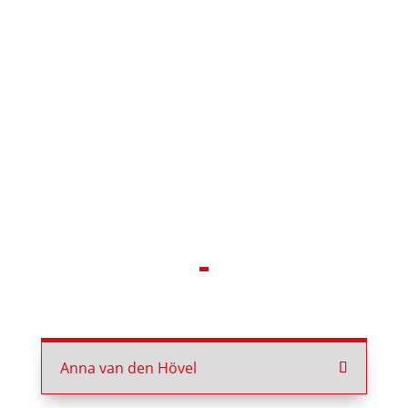
Anna van den Hövel