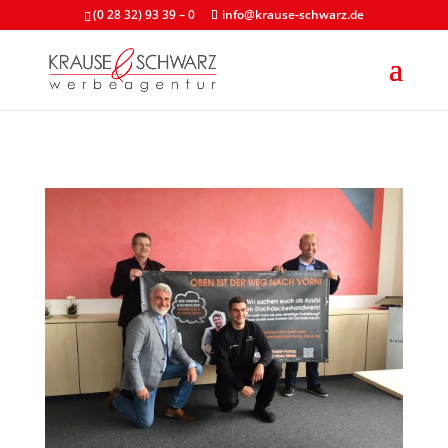
(0 28 32) 93 39 – 0
info@krause-schwarz.de